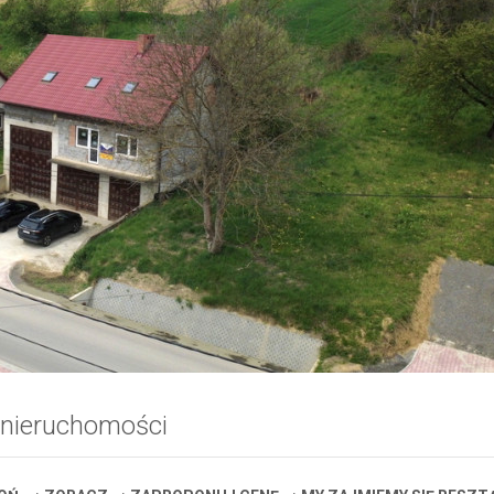
 nieruchomości