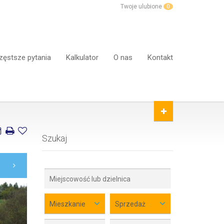
Twoje ulubione
0
zęstsze pytania
Kalkulator
O nas
Kontakt
Szukaj
Mieszkanie
Sprzedaż