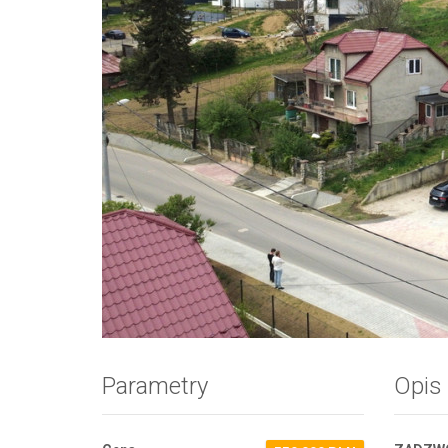
Zdjęcie 1
Parametry
Opis