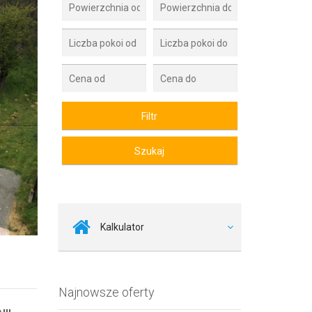
Zdjęcie 2
Kalkulator
Najnowsze oferty