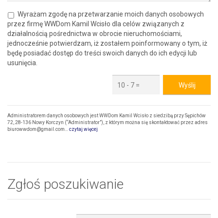
Wyrażam zgodę na przetwarzanie moich danych osobowych
przez firmę WWDom Kamil Wcisło dla celów związanych z
działalnością pośrednictwa w obrocie nieruchomościami,
jednocześnie potwierdzam, iż zostałem poinformowany o tym, iż
będę posiadać dostęp do treści swoich danych do ich edycji lub
usunięcia.
Administratorem danych osobowych jest WWDom Kamil Wcisło z siedzibą przy Sępichów
72, 28-136 Nowy Korczyn (“Administrator”), z którym można się skontaktować przez adres
biurowwdom@gmail.com…
czytaj więcej
Zgłoś poszukiwanie