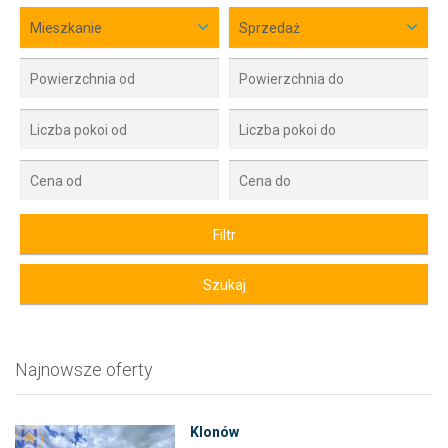
Mieszkanie
Sprzedaż
Najnowsze oferty
Klonów