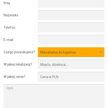
Imię
Nazwisko
Telefon
E-mail
Czego poszukujesz?
Mieszkania do kupienia
W jakiej lokalizacji?
W jakiej cenie?