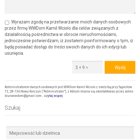
Wyrażam zgodę na przetwarzanie moich danych osobowych
przez firmę WWDom Kamil Wcisło dla celów związanych z
działalnością pośrednictwa w obrocie nieruchomościami,
jednocześnie potwierdzam, iż zostałem poinformowany o tym, iż
będę posiadać dostęp do treści swoich danych do ich edycji lub
usunięcia.
Administratorem danych osobowych jest WWDom Kamil Wcisło z siedzibą przy Sępichów
72, 28-136 Nowy Korczyn (“Administrator”), z którym można się skontaktować przez adres
biurowwdom@gmail.com…
czytaj więcej
Szukaj