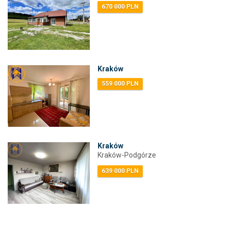
670 000 PLN
Kraków
559 000 PLN
Kraków
Kraków-Podgórze
639 000 PLN